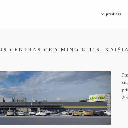
pradinis
OS CENTRAS GEDIMINO G.116, KAIŠI
Pre
sis
pri
20