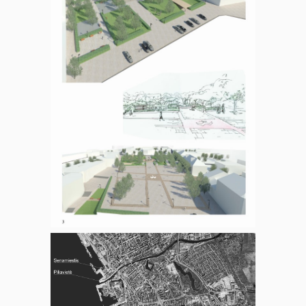
LAURYNO STUOKOS –
GUCEVIČIAUS AIKŠTĖS
REKONSTRUKCIJA