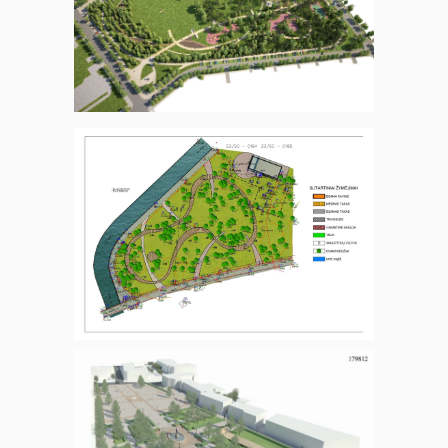
ANTANO MONČIO VARDO
SKULPTŪRŲ PARKAS.
PALANGA