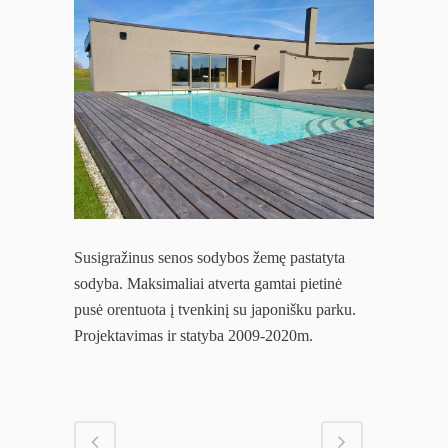
Susigražinus senos sodybos žemę pastatyta
sodyba. Maksimaliai atverta gamtai pietinė
pusė orentuota į tvenkinį su japonišku parku.
Projektavimas ir statyba 2009-2020m.