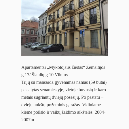
Apartamentai „Mykolojaus žiedas“ Žemaitijos
g.13/ Šiaulių g.10 Vilnius
Trijų su mansarda gyvenamas namas (59 butai)
pastatytas senamiestyje, vietoje buvusių ir karo
metais sugriautų dviejų posesijų. Po pastatu –
dviejų aukštų požeminis garažas. Vidiniame
kieme poilsio ir vaikų žaidimo aikštelės. 2004-
2007m.